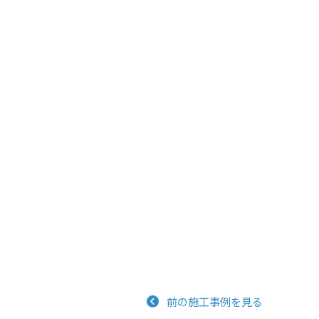
投
前の施工事例を見る
稿