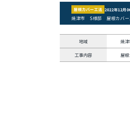
屋根カバー工法
2022年12月0
焼津市 S様邸 屋根カバー
地域
焼津
工事内容
屋根