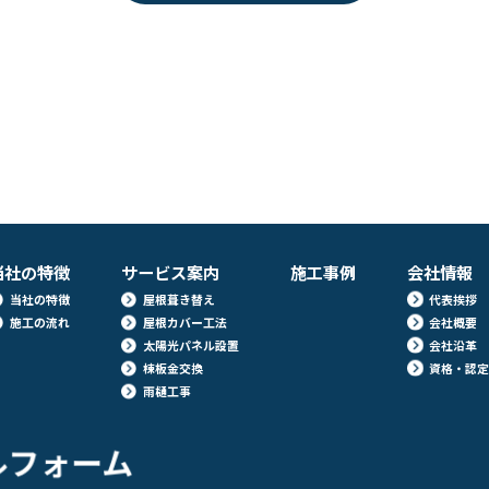
当社の特徴
サービス案内
施工事例
会社情報
当社の特徴
屋根葺き替え
代表挨拶
施工の流れ
屋根カバー工法
会社概要
太陽光パネル設置
会社沿革
棟板金交換
資格・認
雨樋工事