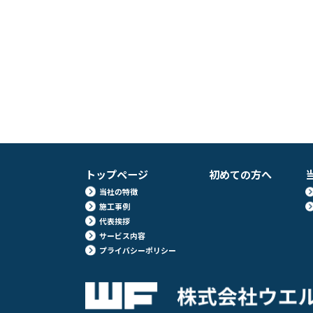
ナ
ビ
ゲ
ー
シ
ョ
ン
トップページ
初めての方へ
当社の特徴
施工事例
代表挨拶
サービス内容
プライバシーポリシー