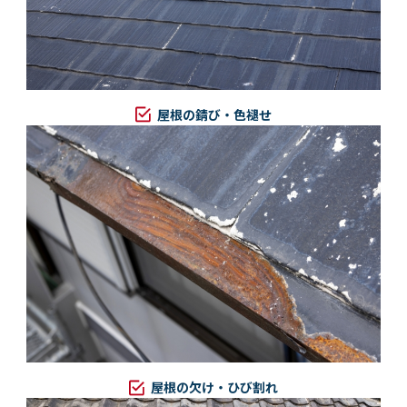
屋根の錆び・色褪せ
屋根の欠け・ひび割れ