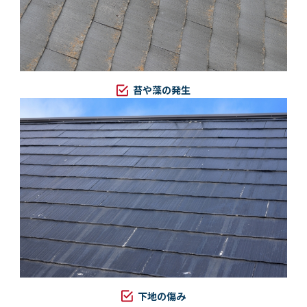
苔や藻の発生
下地の傷み