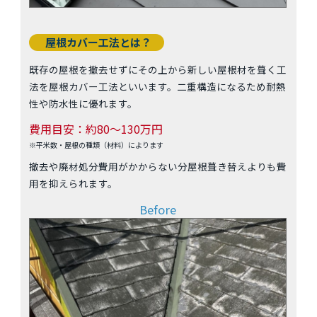
屋根カバー工法とは？
既存の屋根を撤去せずにその上から新しい屋根材を葺く工
法を屋根カバー工法といいます。二重構造になるため耐熱
性や防水性に優れます。
費用目安：約80～130万円
※平米数・屋根の種類（材料）によります
撤去や廃材処分費用がかからない分屋根葺き替えよりも費
用を抑えられます。
Before